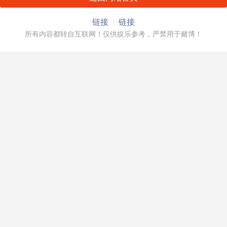
链接
链接
所有内容都转自互联网！仅供娱乐参考，严禁用于赌博！