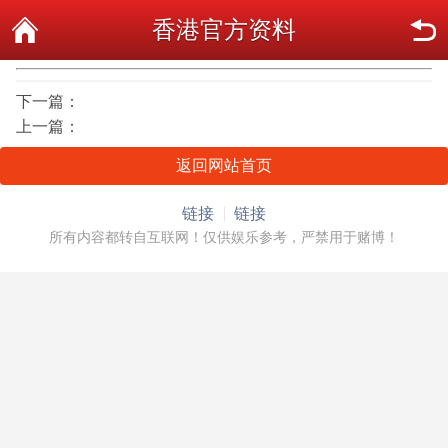
香港官方资料
下一篇：
上一篇：
返回网站首页
链接
链接
所有内容都转自互联网！仅供娱乐参考，严禁用于赌博！