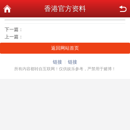
香港官方资料
下一篇：
上一篇：
返回网站首页
链接
链接
所有内容都转自互联网！仅供娱乐参考，严禁用于赌博！