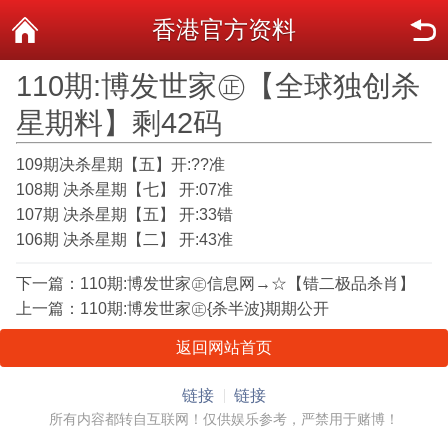
香港官方资料
110期:博发世家㊣【全球独创杀
星期料】剩42码
109期决杀星期【五】开:??准
108期 决杀星期【七】 开:07准
107期 决杀星期【五】 开:33错
106期 决杀星期【二】 开:43准
下一篇：
110期:博发世家㊣信息网→☆【错二极品杀肖】
上一篇：
110期:博发世家㊣{杀半波}期期公开
返回网站首页
链接
链接
所有内容都转自互联网！仅供娱乐参考，严禁用于赌博！